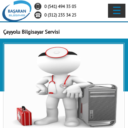
0 (541) 494 35 05
☰
ANA SAYFA
0 (312) 235 34 25
Çayyolu Bilgisayar Servisi