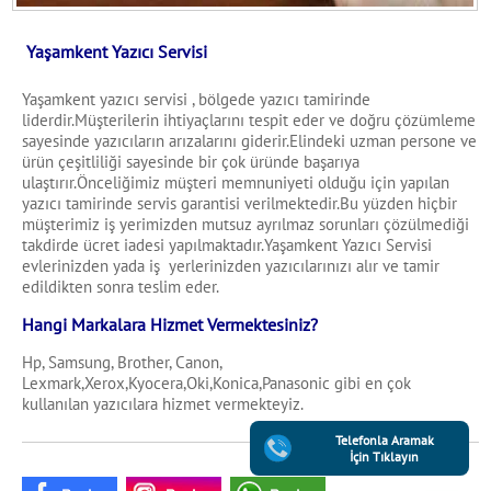
Yaşamkent Yazıcı Servisi
Yaşamkent yazıcı servisi , bölgede yazıcı tamirinde
liderdir.Müşterilerin ihtiyaçlarını tespit eder ve doğru çözümleme
sayesinde yazıcıların arızalarını giderir.Elindeki uzman persone ve
ürün çeşitliliği sayesinde bir çok üründe başarıya
ulaştırır.Önceliğimiz müşteri memnuniyeti olduğu için yapılan
yazıcı tamirinde servis garantisi verilmektedir.Bu yüzden hiçbir
müşterimiz iş yerimizden mutsuz ayrılmaz sorunları çözülmediği
takdirde ücret iadesi yapılmaktadır.Yaşamkent Yazıcı Servisi
evlerinizden yada iş yerlerinizden yazıcılarınızı alır ve tamir
edildikten sonra teslim eder.
Hangi Markalara Hizmet Vermektesiniz?
Hp, Samsung, Brother, Canon,
Lexmark,Xerox,Kyocera,Oki,Konica,Panasonic gibi en çok
kullanılan yazıcılara hizmet vermekteyiz.
Telefonla Aramak
İçin Tıklayın