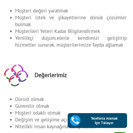
Müşteri değeri yaratmak
Müşteri istek ve şikayetlerine dönük çözümler
bulmak
Müşterileri Yeteri Kadar Bilgilendirmek
Yenilikçi düşüncelerle kendimizi geliştirip
hizmetler sunarak, müşterilerimize fayda ağlamak
Değerlerimiz
Dürüst olmak
Güvenilir olmak
Müşteri odaklı olmak
Değişim ve gelişime açık olmak
Telefonla Aramak
İçin Tıklayın
Nitelikli insan kaynağına sahip olmak